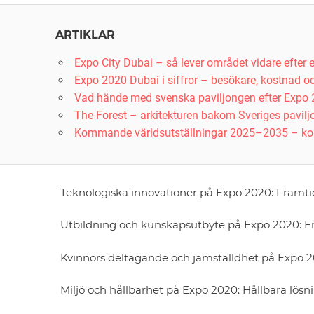
Alternative:
ARTIKLAR
Expo City Dubai – så lever området vidare efter
Expo 2020 Dubai i siffror – besökare, kostnad oc
Vad hände med svenska paviljongen efter Expo
The Forest – arkitekturen bakom Sveriges pavilj
Kommande världsutställningar 2025–2035 – k
Teknologiska innovationer på Expo 2020: Framt
Utbildning och kunskapsutbyte på Expo 2020: En
Kvinnors deltagande och jämställdhet på Expo 
Miljö och hållbarhet på Expo 2020: Hållbara lösn