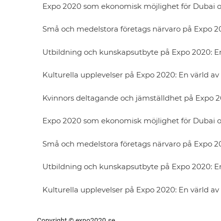
Expo 2020 som ekonomisk möjlighet för Dubai oc
Små och medelstora företags närvaro på Expo 202
Utbildning och kunskapsutbyte på Expo 2020: En
Kulturella upplevelser på Expo 2020: En värld a
Kvinnors deltagande och jämställdhet på Expo 
Expo 2020 som ekonomisk möjlighet för Dubai oc
Små och medelstora företags närvaro på Expo 202
Utbildning och kunskapsutbyte på Expo 2020: En
Kulturella upplevelser på Expo 2020: En värld a
Copyright © expo2020.se