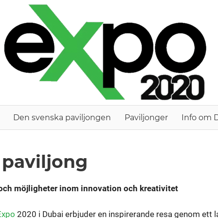
Den svenska paviljongen
Paviljonger
Info om 
 paviljong
ch möjligheter inom innovation och kreativitet
Expo
2020 i Dubai erbjuder en inspirerande resa genom ett l