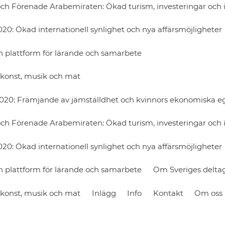
h Förenade Arabemiraten: Ökad turism, investeringar och i
0: Ökad internationell synlighet och nya affärsmöjligheter
 plattform för lärande och samarbete
v konst, musik och mat
2020: Främjande av jämställdhet och kvinnors ekonomiska 
h Förenade Arabemiraten: Ökad turism, investeringar och i
0: Ökad internationell synlighet och nya affärsmöjligheter
 plattform för lärande och samarbete
Om Sveriges delta
v konst, musik och mat
Inlägg
Info
Kontakt
Om oss