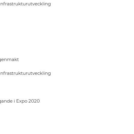
nfrastrukturutveckling
egenmakt
nfrastrukturutveckling
gande i Expo 2020