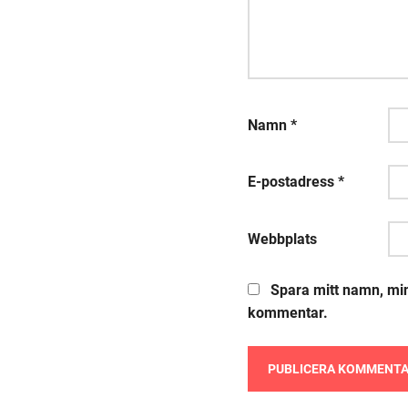
Namn
*
E-postadress
*
Webbplats
Spara mitt namn, min
kommentar.