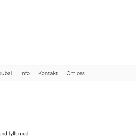
Expo2020.se
–
din
svenska
guide
till
Dubai
Info
Kontakt
Om oss
Dubai
och
Förenade
arabemiraten
and fyllt med