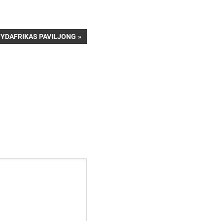
ÄSTA:
YDAFRIKAS PAVILJONG