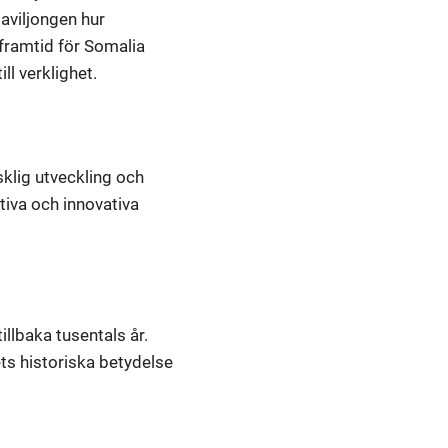
aviljongen hur
 framtid för Somalia
l verklighet.
sklig utveckling och
tiva och innovativa
illbaka tusentals år.
ts historiska betydelse