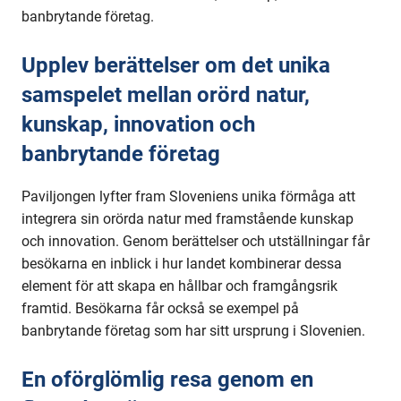
Förenade
banbrytande företag.
arabemiraten
Upplev berättelser om det unika
samspelet mellan orörd natur,
kunskap, innovation och
banbrytande företag
Paviljongen lyfter fram Sloveniens unika förmåga att
integrera sin orörda natur med framstående kunskap
och innovation. Genom berättelser och utställningar får
besökarna en inblick i hur landet kombinerar dessa
element för att skapa en hållbar och framgångsrik
framtid. Besökarna får också se exempel på
banbrytande företag som har sitt ursprung i Slovenien.
En oförglömlig resa genom en