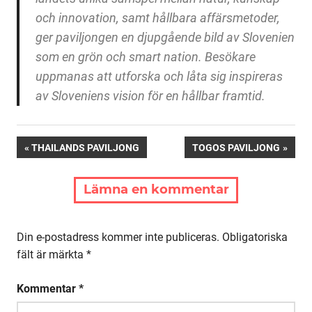
och innovation, samt hållbara affärsmetoder,
ger paviljongen en djupgående bild av Slovenien
som en grön och smart nation. Besökare
uppmanas att utforska och låta sig inspireras
av Sloveniens vision för en hållbar framtid.
Inläggsnavigering
FÖREGÅENDE:
NÄSTA:
THAILANDS PAVILJONG
TOGOS PAVILJONG
Lämna en kommentar
Din e-postadress kommer inte publiceras.
Obligatoriska
fält är märkta
*
Kommentar
*