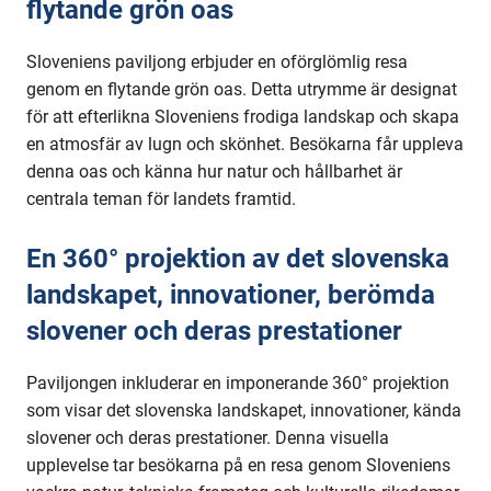
flytande grön oas
Sloveniens paviljong erbjuder en oförglömlig resa
genom en flytande grön oas. Detta utrymme är designat
för att efterlikna Sloveniens frodiga landskap och skapa
en atmosfär av lugn och skönhet. Besökarna får uppleva
denna oas och känna hur natur och hållbarhet är
centrala teman för landets framtid.
En 360° projektion av det slovenska
landskapet, innovationer, berömda
slovener och deras prestationer
Paviljongen inkluderar en imponerande 360° projektion
som visar det slovenska landskapet, innovationer, kända
slovener och deras prestationer. Denna visuella
upplevelse tar besökarna på en resa genom Sloveniens