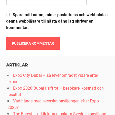
Spara mitt namn, min e-postadress och webbplats i
denna webbläsare till nästa gång jag skriver en
kommentar.
Alternative:
ARTIKLAR
Expo City Dubai – så lever området vidare efter
expon
Expo 2020 Dubai i siffror – besökare, kostnad och
resultat
Vad hände med svenska paviljongen efter Expo
2020?
The Forest – arkitekturen bakom Sveriges paviljong