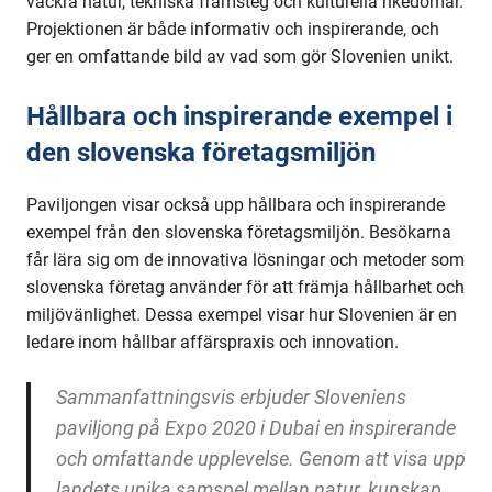
vackra natur, tekniska framsteg och kulturella rikedomar.
Projektionen är både informativ och inspirerande, och
ger en omfattande bild av vad som gör Slovenien unikt.
Hållbara och inspirerande exempel i
den slovenska företagsmiljön
Paviljongen visar också upp hållbara och inspirerande
exempel från den slovenska företagsmiljön. Besökarna
får lära sig om de innovativa lösningar och metoder som
slovenska företag använder för att främja hållbarhet och
miljövänlighet. Dessa exempel visar hur Slovenien är en
ledare inom hållbar affärspraxis och innovation.
Sammanfattningsvis erbjuder Sloveniens
paviljong på Expo 2020 i Dubai en inspirerande
och omfattande upplevelse. Genom att visa upp
landets unika samspel mellan natur, kunskap