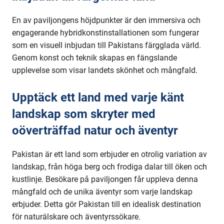
En av paviljongens höjdpunkter är den immersiva och
engagerande hybridkonstinstallationen som fungerar
som en visuell inbjudan till Pakistans färgglada värld.
Genom konst och teknik skapas en fängslande
upplevelse som visar landets skönhet och mångfald.
Upptäck ett land med varje känt
landskap som skryter med
oöverträffad natur och äventyr
Pakistan är ett land som erbjuder en otrolig variation av
landskap, från höga berg och frodiga dalar till öken och
kustlinje. Besökare på paviljongen får uppleva denna
mångfald och de unika äventyr som varje landskap
erbjuder. Detta gör Pakistan till en idealisk destination
för naturälskare och äventyrssökare.