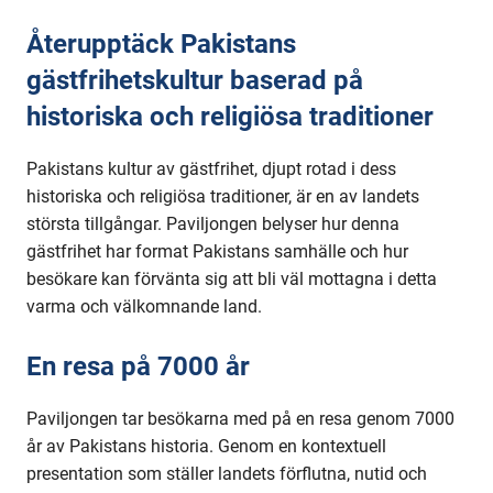
Återupptäck Pakistans
gästfrihetskultur baserad på
historiska och religiösa traditioner
Pakistans kultur av gästfrihet, djupt rotad i dess
historiska och religiösa traditioner, är en av landets
största tillgångar. Paviljongen belyser hur denna
gästfrihet har format Pakistans samhälle och hur
besökare kan förvänta sig att bli väl mottagna i detta
varma och välkomnande land.
En resa på 7000 år
Paviljongen tar besökarna med på en resa genom 7000
år av Pakistans historia. Genom en kontextuell
presentation som ställer landets förflutna, nutid och