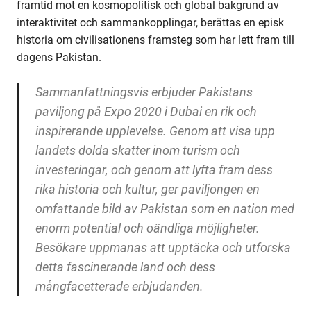
framtid mot en kosmopolitisk och global bakgrund av
interaktivitet och sammankopplingar, berättas en episk
historia om civilisationens framsteg som har lett fram till
dagens Pakistan.
Sammanfattningsvis erbjuder Pakistans
paviljong på Expo 2020 i Dubai en rik och
inspirerande upplevelse. Genom att visa upp
landets dolda skatter inom turism och
investeringar, och genom att lyfta fram dess
rika historia och kultur, ger paviljongen en
omfattande bild av Pakistan som en nation med
enorm potential och oändliga möjligheter.
Besökare uppmanas att upptäcka och utforska
detta fascinerande land och dess
mångfacetterade erbjudanden.