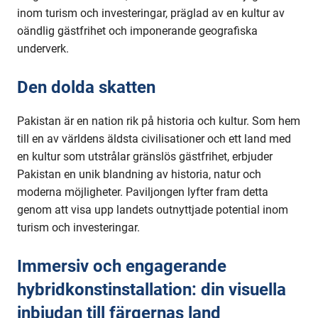
Förenade
inom turism och investeringar, präglad av en kultur av
arabemiraten
oändlig gästfrihet och imponerande geografiska
underverk.
Den dolda skatten
Pakistan är en nation rik på historia och kultur. Som hem
till en av världens äldsta civilisationer och ett land med
en kultur som utstrålar gränslös gästfrihet, erbjuder
Pakistan en unik blandning av historia, natur och
moderna möjligheter. Paviljongen lyfter fram detta
genom att visa upp landets outnyttjade potential inom
turism och investeringar.
Immersiv och engagerande
hybridkonstinstallation: din visuella
inbjudan till färgernas land