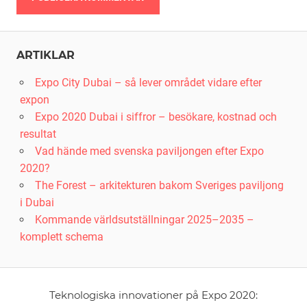
Alternative:
ARTIKLAR
Expo City Dubai – så lever området vidare efter
expon
Expo 2020 Dubai i siffror – besökare, kostnad och
resultat
Vad hände med svenska paviljongen efter Expo
2020?
The Forest – arkitekturen bakom Sveriges paviljong
i Dubai
Kommande världsutställningar 2025–2035 –
komplett schema
Teknologiska innovationer på Expo 2020: