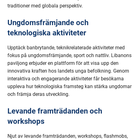
Förenade
traditioner med globala perspektiv.
arabemiraten
Ungdomsfrämjande och
teknologiska aktiviteter
Upptäck banbrytande, teknikrelaterade aktiviteter med
fokus på ungdomsfrämjande, sport och nattliv. Libanons
paviljong erbjuder en plattform för att visa upp den
innovativa kraften hos landets unga befolkning. Genom
interaktiva och engagerande aktiviteter får besökarna
uppleva hur teknologiska framsteg kan stärka ungdomar
och främja deras utveckling.
Levande framträdanden och
workshops
Njut av levande framträdanden, workshops, flashmobs,