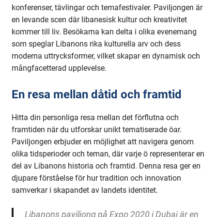
konferenser, tävlingar och temafestivaler. Paviljongen är
en levande scen där libanesisk kultur och kreativitet
kommer till liv. Besökarna kan delta i olika evenemang
som speglar Libanons rika kulturella arv och dess
moderna uttrycksformer, vilket skapar en dynamisk och
mångfacetterad upplevelse.
En resa mellan dåtid och framtid
Hitta din personliga resa mellan det förflutna och
framtiden när du utforskar unikt tematiserade öar.
Paviljongen erbjuder en möjlighet att navigera genom
olika tidsperioder och teman, där varje ö representerar en
del av Libanons historia och framtid. Denna resa ger en
djupare förståelse för hur tradition och innovation
samverkar i skapandet av landets identitet.
Libanons paviljong på Expo 2020 i Dubai är en